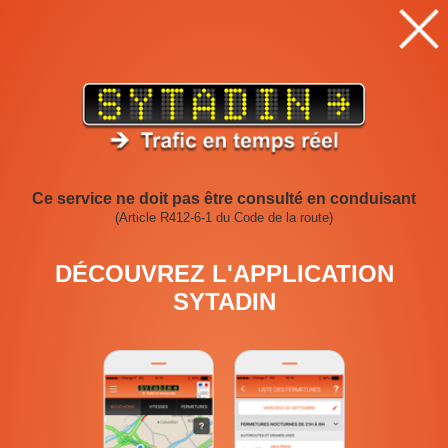
BOUCHONS
VITESSES
FERMETURES
Bouchons le 07/08/2026 à 11:00
Ce service ne doit pas être consulté en conduisant
(Article R412-6-1 du Code de la route)
DÉCOUVREZ L'APPLICATION
SYTADIN